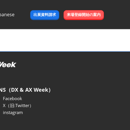
panese
出展資料請求
来場登録開始の案内
e
NS（DX & AX Week）
Facebook
X（旧:Twitter）
instagram