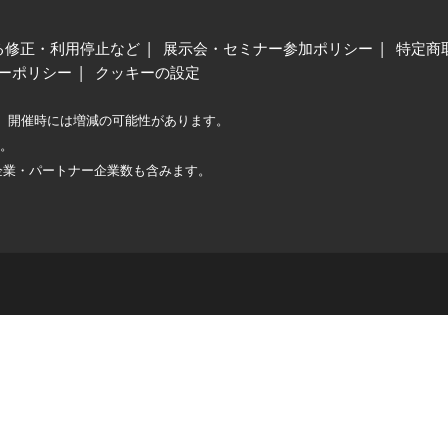
る修正・利用停止など
展示会・セミナー参加ポリシー
特定商
ーポリシー
クッキーの設定
、開催時には増減の可能性があります。
較。
企業・パートナー企業数も含みます。