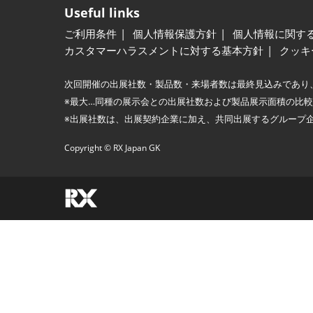
Useful links
ご利用条件
個人情報保護方針
個人情報に関す
カスタマーハラスメントに対する基本方針
クッキ
次回開催の出展社数・製品数・来場者数は最終見込みであり
※最大…同種の展示会との出展社数および製品展示面積の比
※出展社数は、出展契約企業に加え、共同出展するグループ
Copyright © RX Japan GK