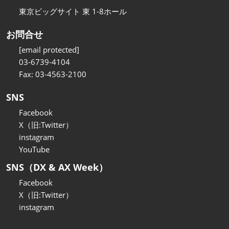
東京ビッグサイト 東 1-8ホール
お問合せ
[email protected]
03-6739-4104
Fax: 03-4563-2100
SNS
Facebook
X（旧:Twitter）
instagram
YouTube
SNS（DX & AX Week）
Facebook
X（旧:Twitter）
instagram