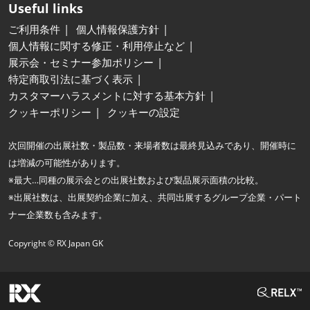
Useful links
ご利用条件
個人情報保護方針
個人情報に関する修正・利用停止など
展示会・セミナー参加ポリシー
特定商取引法に基づく表示
カスタマーハラスメントに対する基本方針
クッキーポリシー
クッキーの設定
次回開催の出展社数・製品数・来場者数は最終見込みであり、開催時に
は増減の可能性があります。
※最大…同種の展示会との出展社数および製品展示面積の比較。
※出展社数は、出展契約企業に加え、共同出展するグループ企業・パート
ナー企業数も含みます。
Copyright © RX Japan GK