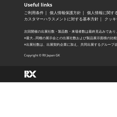
Useful links
ご利用条件
個人情報保護方針
個人情報に関す
カスタマーハラスメントに対する基本方針
クッキ
次回開催の出展社数・製品数・来場者数は最終見込みであり
※最大…同種の展示会との出展社数および製品展示面積の比
※出展社数は、出展契約企業に加え、共同出展するグループ
Copyright © RX Japan GK