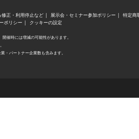
る修正・利用停止など
展示会・セミナー参加ポリシー
特定商
ーポリシー
クッキーの設定
、開催時には増減の可能性があります。
較。
企業・パートナー企業数も含みます。