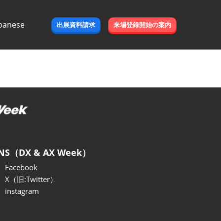
panese
出展資料請求
来場登録開始の案内
e
NS（DX & AX Week）
Facebook
X（旧:Twitter）
instagram