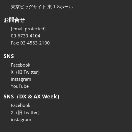
東京ビッグサイト 東 1-8ホール
お問合せ
[email protected]
03-6739-4104
Fax: 03-4563-2100
SNS
Facebook
X（旧:Twitter）
instagram
YouTube
SNS（DX & AX Week）
Facebook
X（旧:Twitter）
instagram