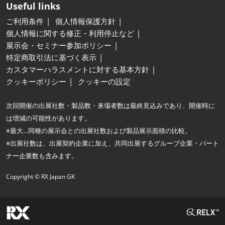
Useful links
ご利用条件
個人情報保護方針
個人情報に関する修正・利用停止など
展示会・セミナー参加ポリシー
特定商取引法に基づく表示
カスタマーハラスメントに対する基本方針
クッキーポリシー
クッキーの設定
次回開催の出展社数・製品数・来場者数は最終見込みであり、開催時に
は増減の可能性があります。
※最大…同種の展示会との出展社数および製品展示面積の比較。
※出展社数は、出展契約企業に加え、共同出展するグループ企業・パート
ナー企業数も含みます。
Copyright © RX Japan GK