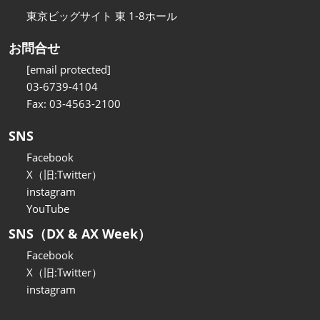
東京ビッグサイト 東 1-8ホール
お問合せ
[email protected]
03-6739-4104
Fax: 03-4563-2100
SNS
Facebook
X（旧:Twitter）
instagram
YouTube
SNS（DX & AX Week）
Facebook
X（旧:Twitter）
instagram