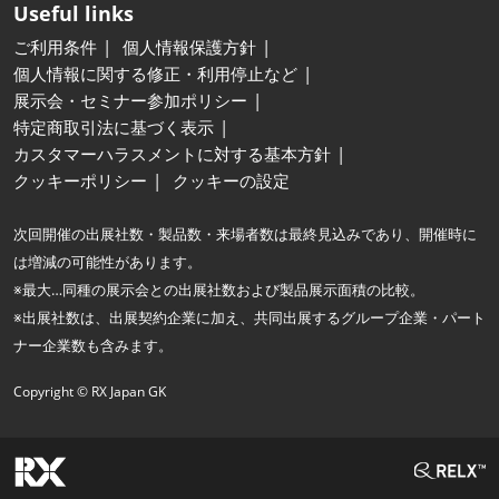
Useful links
ご利用条件
個人情報保護方針
個人情報に関する修正・利用停止など
展示会・セミナー参加ポリシー
特定商取引法に基づく表示
カスタマーハラスメントに対する基本方針
クッキーポリシー
クッキーの設定
次回開催の出展社数・製品数・来場者数は最終見込みであり、開催時に
は増減の可能性があります。
※最大…同種の展示会との出展社数および製品展示面積の比較。
※出展社数は、出展契約企業に加え、共同出展するグループ企業・パート
ナー企業数も含みます。
Copyright © RX Japan GK