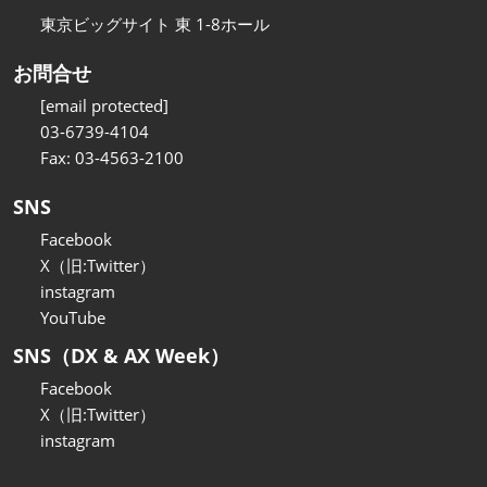
東京ビッグサイト 東 1-8ホール
お問合せ
[email protected]
03-6739-4104
Fax: 03-4563-2100
SNS
Facebook
X（旧:Twitter）
instagram
YouTube
SNS（DX & AX Week）
Facebook
X（旧:Twitter）
instagram