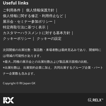
Useful links
ご利用条件
個人情報保護方針
個人情報に関する修正・利用停止など
展示会・セミナー参加ポリシー
特定商取引法に基づく表示
カスタマーハラスメントに対する基本方針
クッキーポリシー
クッキーの設定
次回開催の出展社数・製品数・来場者数は最終見込みであり、開催時に
は増減の可能性があります。
※最大…同種の展示会との出展社数および製品展示面積の比較。
※出展社数は、出展契約企業に加え、共同出展するグループ企業・パート
ナー企業数も含みます。
Copyright © RX Japan GK