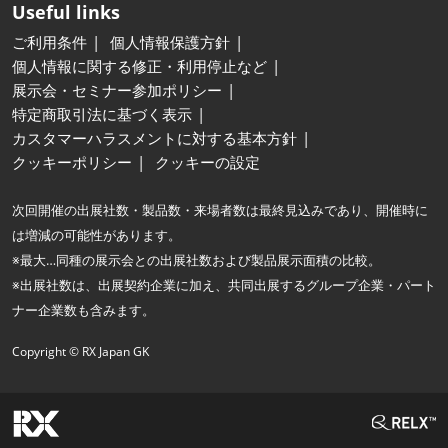
Useful links
ご利用条件
個人情報保護方針
個人情報に関する修正・利用停止など
展示会・セミナー参加ポリシー
特定商取引法に基づく表示
カスタマーハラスメントに対する基本方針
クッキーポリシー
クッキーの設定
次回開催の出展社数・製品数・来場者数は最終見込みであり、開催時に
は増減の可能性があります。
※最大…同種の展示会との出展社数および製品展示面積の比較。
※出展社数は、出展契約企業に加え、共同出展するグループ企業・パート
ナー企業数も含みます。
Copyright © RX Japan GK