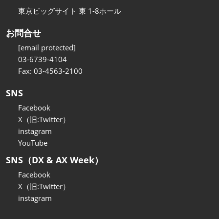
東京ビッグサイト 東 1-8ホール
お問合せ
[email protected]
03-6739-4104
Fax: 03-4563-2100
SNS
Facebook
X（旧:Twitter）
instagram
YouTube
SNS（DX & AX Week）
Facebook
X（旧:Twitter）
instagram