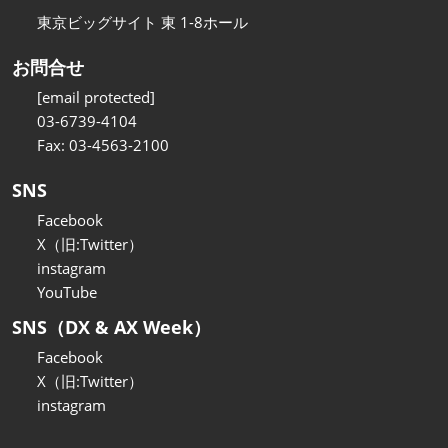
東京ビッグサイト 東 1-8ホール
お問合せ
[email protected]
03-6739-4104
Fax: 03-4563-2100
SNS
Facebook
X（旧:Twitter）
instagram
YouTube
SNS（DX & AX Week）
Facebook
X（旧:Twitter）
instagram