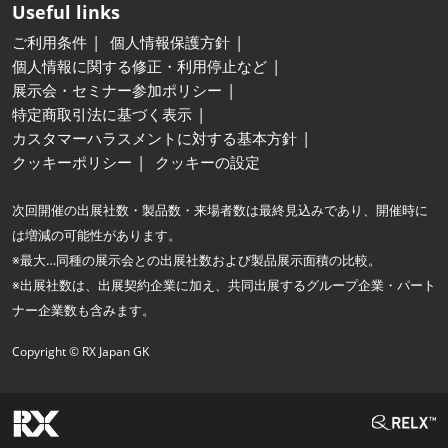
Useful links
ご利用条件
個人情報保護方針
個人情報に関する修正・利用停止など
展示会・セミナー参加ポリシー
特定商取引法に基づく表示
カスタマーハラスメントに対する基本方針
クッキーポリシー
クッキーの設定
次回開催の出展社数・製品数・来場者数は最終見込みであり、開催時に
は増減の可能性があります。
※最大…同種の展示会との出展社数および製品展示面積の比較。
※出展社数は、出展契約企業に加え、共同出展するグループ企業・パート
ナー企業数も含みます。
Copyright © RX Japan GK