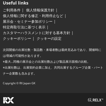
Useful links
ご利用条件
個人情報保護方針
個人情報に関する修正・利用停止など
展示会・セミナー参加ポリシー
特定商取引法に基づく表示
カスタマーハラスメントに対する基本方針
クッキーポリシー
クッキーの設定
次回開催の出展社数・製品数・来場者数は最終見込みであり、開催時に
は増減の可能性があります。
※最大…同種の展示会との出展社数および製品展示面積の比較。
※出展社数は、出展契約企業に加え、共同出展するグループ企業・パート
ナー企業数も含みます。
Copyright © RX Japan GK