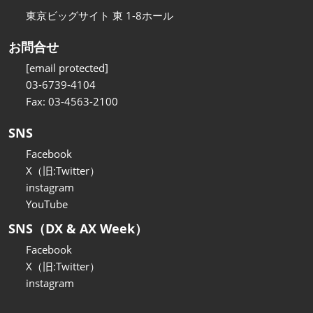
東京ビッグサイト 東 1-8ホール
お問合せ
[email protected]
03-6739-4104
Fax: 03-4563-2100
SNS
Facebook
X（旧:Twitter）
instagram
YouTube
SNS（DX & AX Week）
Facebook
X（旧:Twitter）
instagram