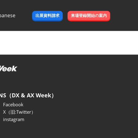
panese
出展資料請求
来場登録開始の案内
e
NS（DX & AX Week）
Facebook
X（旧:Twitter）
instagram