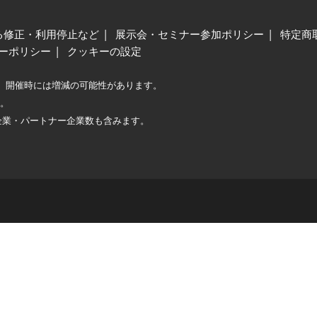
る修正・利用停止など
展示会・セミナー参加ポリシー
特定商
ーポリシー
クッキーの設定
、開催時には増減の可能性があります。
較。
企業・パートナー企業数も含みます。