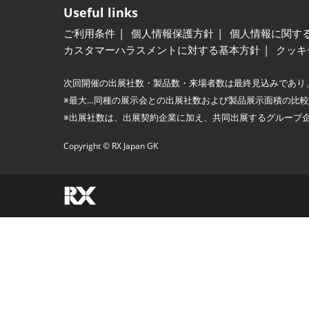
Useful links
ご利用条件
個人情報保護方針
個人情報に関す
カスタマーハラスメントに対する基本方針
クッキ
次回開催の出展社数・製品数・来場者数は最終見込みであり
※最大…同種の展示会との出展社数および製品展示面積の比
※出展社数は、出展契約企業に加え、共同出展するグループ
Copyright © RX Japan GK