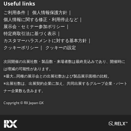
Useful links
ご利用条件
個人情報保護方針
個人情報に関する修正・利用停止など
展示会・セミナー参加ポリシー
特定商取引法に基づく表示
カスタマーハラスメントに対する基本方針
クッキーポリシー
クッキーの設定
次回開催の出展社数・製品数・来場者数は最終見込みであり、開催時に
は増減の可能性があります。
※最大…同種の展示会との出展社数および製品展示面積の比較。
※出展社数は、出展契約企業に加え、共同出展するグループ企業・パート
ナー企業数も含みます。
Copyright © RX Japan GK