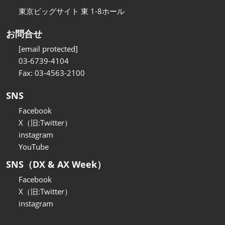
東京ビッグサイト 東 1-8ホール
お問合せ
[email protected]
03-6739-4104
Fax: 03-4563-2100
SNS
Facebook
X（旧:Twitter）
instagram
YouTube
SNS（DX & AX Week）
Facebook
X（旧:Twitter）
instagram