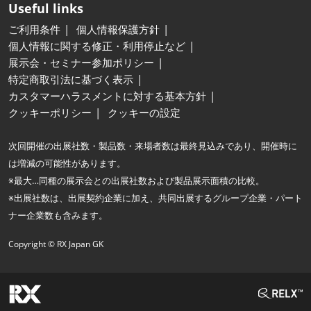
Useful links
ご利用条件
個人情報保護方針
個人情報に関する修正・利用停止など
展示会・セミナー参加ポリシー
特定商取引法に基づく表示
カスタマーハラスメントに対する基本方針
クッキーポリシー
クッキーの設定
次回開催の出展社数・製品数・来場者数は最終見込みであり、開催時に
は増減の可能性があります。
※最大…同種の展示会との出展社数および製品展示面積の比較。
※出展社数は、出展契約企業に加え、共同出展するグループ企業・パート
ナー企業数も含みます。
Copyright © RX Japan GK