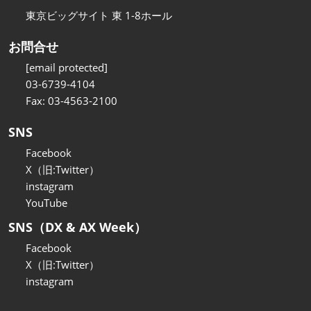
東京ビッグサイト 東 1-8ホール
お問合せ
[email protected]
03-6739-4104
Fax: 03-4563-2100
SNS
Facebook
X（旧:Twitter）
instagram
YouTube
SNS（DX & AX Week）
Facebook
X（旧:Twitter）
instagram