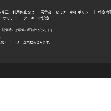
る修正・利用停止など
展示会・セミナー参加ポリシー
特定商
ーポリシー
クッキーの設定
、開催時には増減の可能性があります。
較。
企業・パートナー企業数も含みます。