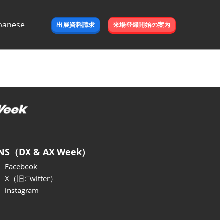
panese
出展資料請求
来場登録開始の案内
e
NS（DX & AX Week）
Facebook
X（旧:Twitter）
instagram