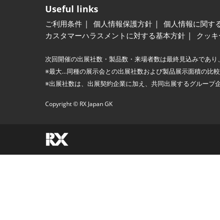
Useful links
ご利用条件
個人情報保護方針
個人情報に関す
カスタマーハラスメントに対する基本方針
クッキ
次回開催の出展社数・製品数・来場者数は最終見込みであり
※最大…同種の展示会との出展社数および製品展示面積の比
※出展社数は、出展契約企業に加え、共同出展するグループ
Copyright © RX Japan GK