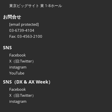
東京ビッグサイト 東 1-8ホール
お問合せ
[email protected]
03-6739-4104
Fax: 03-4563-2100
SNS
Facebook
X（旧:Twitter）
instagram
YouTube
SNS（DX & AX Week）
Facebook
X（旧:Twitter）
instagram