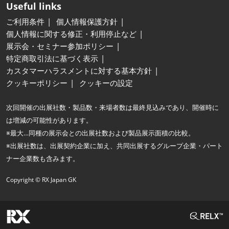
Useful links
ご利用条件
個人情報保護方針
個人情報に関する修正・利用停止など
展示会・セミナー参加ポリシー
特定商取引法に基づく表示
カスタマーハラスメントに対する基本方針
クッキーポリシー
クッキーの設定
次回開催の出展社数・製品数・来場者数は最終見込みであり、開催時に
は増減の可能性があります。
※最大…同種の展示会との出展社数および製品展示面積の比較。
※出展社数は、出展契約企業に加え、共同出展するグループ企業・パート
ナー企業数も含みます。
Copyright © RX Japan GK