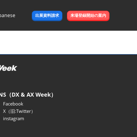
panese
出展資料請求
来場登録開始の案内
e
NS（DX & AX Week）
Facebook
X（旧:Twitter）
instagram