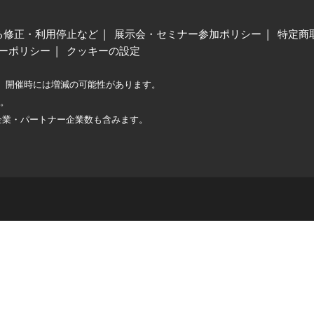
る修正・利用停止など
展示会・セミナー参加ポリシー
特定商
ーポリシー
クッキーの設定
、開催時には増減の可能性があります。
較。
企業・パートナー企業数も含みます。