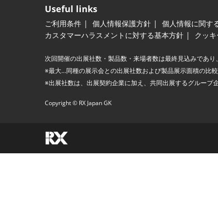
Useful links
ご利用条件
個人情報保護方針
個人情報に関す
カスタマーハラスメントに対する基本方針
クッキ
次回開催の出展社数・製品数・来場者数は最終見込みであり
※最大…同種の展示会との出展社数および製品展示面積の比
※出展社数は、出展契約企業に加え、共同出展するグループ
Copyright © RX Japan GK