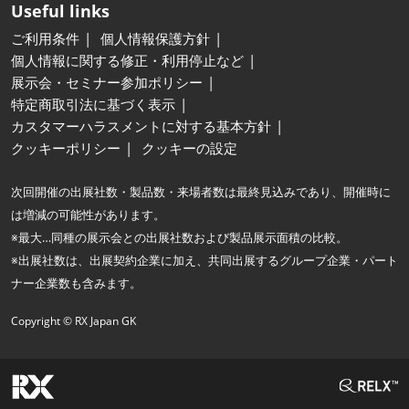
Useful links
ご利用条件
個人情報保護方針
個人情報に関する修正・利用停止など
展示会・セミナー参加ポリシー
特定商取引法に基づく表示
カスタマーハラスメントに対する基本方針
クッキーポリシー
クッキーの設定
次回開催の出展社数・製品数・来場者数は最終見込みであり、開催時に
は増減の可能性があります。
※最大…同種の展示会との出展社数および製品展示面積の比較。
※出展社数は、出展契約企業に加え、共同出展するグループ企業・パート
ナー企業数も含みます。
Copyright © RX Japan GK