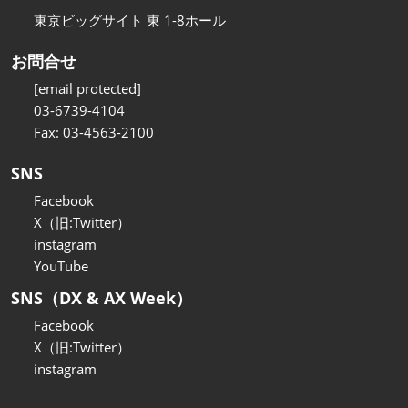
東京ビッグサイト 東 1-8ホール
お問合せ
[email protected]
03-6739-4104
Fax: 03-4563-2100
SNS
Facebook
X（旧:Twitter）
instagram
YouTube
SNS（DX & AX Week）
Facebook
X（旧:Twitter）
instagram