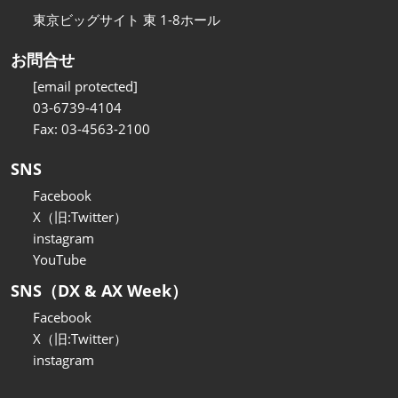
東京ビッグサイト 東 1-8ホール
お問合せ
[email protected]
03-6739-4104
Fax: 03-4563-2100
SNS
Facebook
X（旧:Twitter）
instagram
YouTube
SNS（DX & AX Week）
Facebook
X（旧:Twitter）
instagram