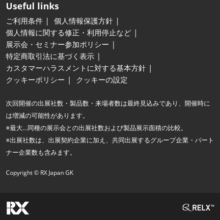
Useful links
ご利用条件
個人情報保護方針
個人情報に関する修正・利用停止など
展示会・セミナー参加ポリシー
特定商取引法に基づく表示
カスタマーハラスメントに対する基本方針
クッキーポリシー
クッキーの設定
次回開催の出展社数・製品数・来場者数は最終見込みであり、開催時に
は増減の可能性があります。
※最大…同種の展示会との出展社数および製品展示面積の比較。
※出展社数は、出展契約企業に加え、共同出展するグループ企業・パート
ナー企業数も含みます。
Copyright © RX Japan GK