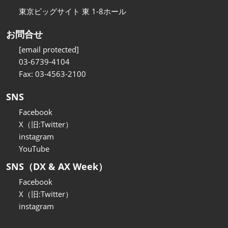
東京ビッグサイト 東 1-8ホール
お問合せ
[email protected]
03-6739-4104
Fax: 03-4563-2100
SNS
Facebook
X（旧:Twitter）
instagram
YouTube
SNS（DX & AX Week）
Facebook
X（旧:Twitter）
instagram