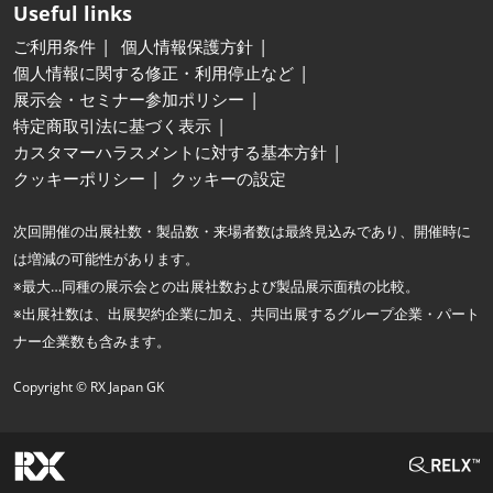
Useful links
ご利用条件
個人情報保護方針
個人情報に関する修正・利用停止など
展示会・セミナー参加ポリシー
特定商取引法に基づく表示
カスタマーハラスメントに対する基本方針
クッキーポリシー
クッキーの設定
次回開催の出展社数・製品数・来場者数は最終見込みであり、開催時に
は増減の可能性があります。
※最大…同種の展示会との出展社数および製品展示面積の比較。
※出展社数は、出展契約企業に加え、共同出展するグループ企業・パート
ナー企業数も含みます。
Copyright © RX Japan GK