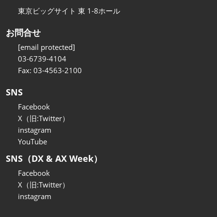
東京ビッグサイト 東 1-8ホール
お問合せ
[email protected]
03-6739-4104
Fax: 03-4563-2100
SNS
Facebook
X（旧:Twitter）
instagram
YouTube
SNS（DX & AX Week）
Facebook
X（旧:Twitter）
instagram