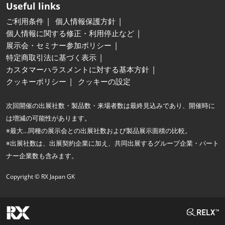
Useful links
ご利用条件
個人情報保護方針
個人情報に関する修正・利用停止など
展示会・セミナー参加ポリシー
特定商取引法に基づく表示
カスタマーハラスメントに対する基本方針
クッキーポリシー
クッキーの設定
次回開催の出展社数・製品数・来場者数は最終見込みであり、開催時に
は増減の可能性があります。
※最大…同種の展示会との出展社数および製品展示面積の比較。
※出展社数は、出展契約企業に加え、共同出展するグループ企業・パート
ナー企業数も含みます。
Copyright © RX Japan GK