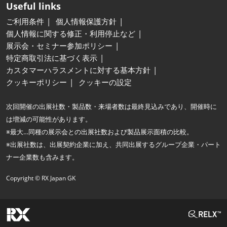
Useful links
ご利用条件
個人情報保護方針
個人情報に関する修正・利用停止など
展示会・セミナー参加ポリシー
特定商取引法に基づく表示
カスタマーハラスメントに対する基本方針
クッキーポリシー
クッキーの設定
次回開催の出展社数・製品数・来場者数は最終見込みであり、開催時に
は増減の可能性があります。
※最大…同種の展示会との出展社数および製品展示面積の比較。
※出展社数は、出展契約企業に加え、共同出展するグループ企業・パート
ナー企業数も含みます。
Copyright © RX Japan GK