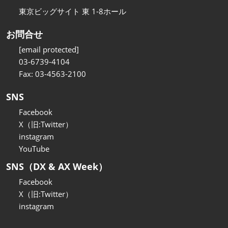
東京ビッグサイト 東 1-8ホール
お問合せ
[email protected]
03-6739-4104
Fax: 03-4563-2100
SNS
Facebook
X（旧:Twitter）
instagram
YouTube
SNS（DX & AX Week）
Facebook
X（旧:Twitter）
instagram