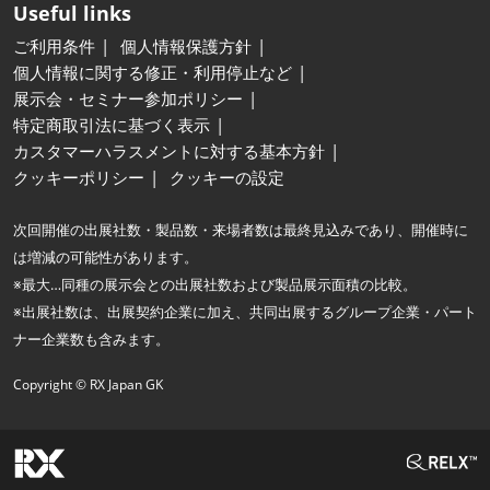
Useful links
ご利用条件
個人情報保護方針
個人情報に関する修正・利用停止など
展示会・セミナー参加ポリシー
特定商取引法に基づく表示
カスタマーハラスメントに対する基本方針
クッキーポリシー
クッキーの設定
次回開催の出展社数・製品数・来場者数は最終見込みであり、開催時に
は増減の可能性があります。
※最大…同種の展示会との出展社数および製品展示面積の比較。
※出展社数は、出展契約企業に加え、共同出展するグループ企業・パート
ナー企業数も含みます。
Copyright © RX Japan GK