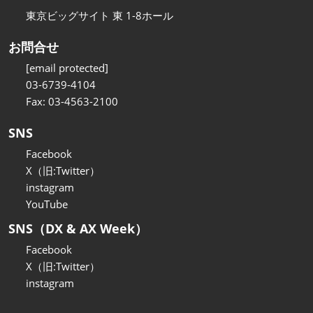
東京ビッグサイト 東 1-8ホール
お問合せ
[email protected]
03-6739-4104
Fax: 03-4563-2100
SNS
Facebook
X（旧:Twitter）
instagram
YouTube
SNS（DX & AX Week）
Facebook
X（旧:Twitter）
instagram