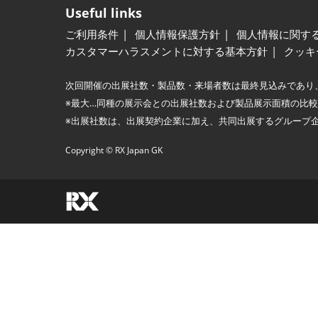
Useful links
ご利用条件
個人情報保護方針
個人情報に関す
カスタマーハラスメントに対する基本方針
クッキ
次回開催の出展社数・製品数・来場者数は最終見込みであり
※最大…同種の展示会との出展社数および製品展示面積の比
※出展社数は、出展契約企業に加え、共同出展するグループ
Copyright © RX Japan GK