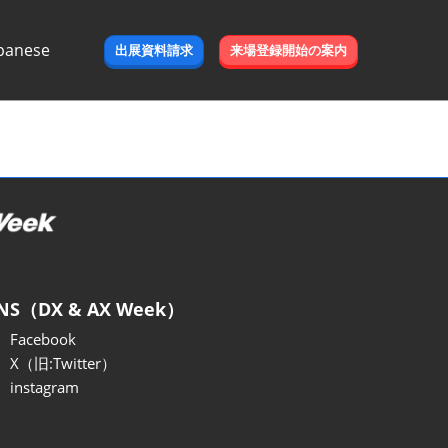
panese
出展資料請求
来場登録開始の案内
e
NS（DX & AX Week）
Facebook
X（旧:Twitter）
instagram