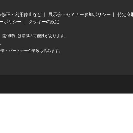
る修正・利用停止など
展示会・セミナー参加ポリシー
特定商
ーポリシー
クッキーの設定
、開催時には増減の可能性があります。
較。
企業・パートナー企業数も含みます。