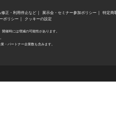
る修正・利用停止など
展示会・セミナー参加ポリシー
特定商
ーポリシー
クッキーの設定
、開催時には増減の可能性があります。
較。
企業・パートナー企業数も含みます。