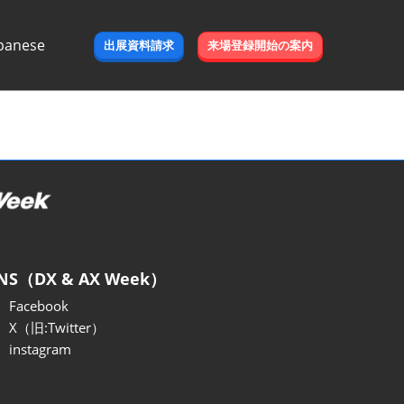
panese
出展資料請求
来場登録開始の案内
e
NS（DX & AX Week）
Facebook
X（旧:Twitter）
instagram