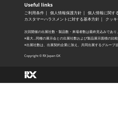
Useful links
ご利用条件
個人情報保護方針
個人情報に関す
カスタマーハラスメントに対する基本方針
クッキ
次回開催の出展社数・製品数・来場者数は最終見込みであり
※最大…同種の展示会との出展社数および製品展示面積の比
※出展社数は、出展契約企業に加え、共同出展するグループ
Copyright © RX Japan GK