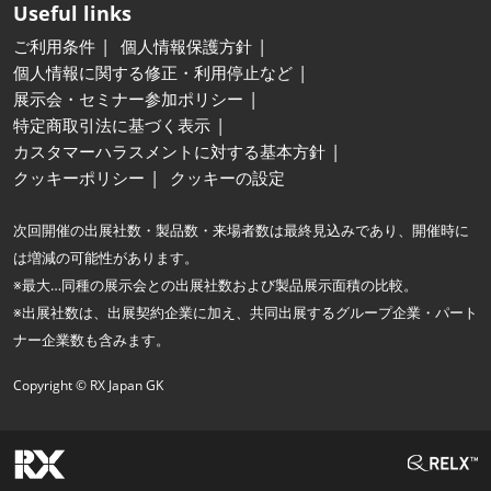
Useful links
ご利用条件
個人情報保護方針
個人情報に関する修正・利用停止など
展示会・セミナー参加ポリシー
特定商取引法に基づく表示
カスタマーハラスメントに対する基本方針
クッキーポリシー
クッキーの設定
次回開催の出展社数・製品数・来場者数は最終見込みであり、開催時に
は増減の可能性があります。
※最大…同種の展示会との出展社数および製品展示面積の比較。
※出展社数は、出展契約企業に加え、共同出展するグループ企業・パート
ナー企業数も含みます。
Copyright © RX Japan GK