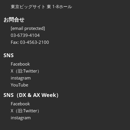
東京ビッグサイト 東 1-8ホール
お問合せ
[email protected]
03-6739-4104
Fax: 03-4563-2100
SNS
Facebook
X（旧:Twitter）
instagram
YouTube
SNS（DX & AX Week）
Facebook
X（旧:Twitter）
instagram