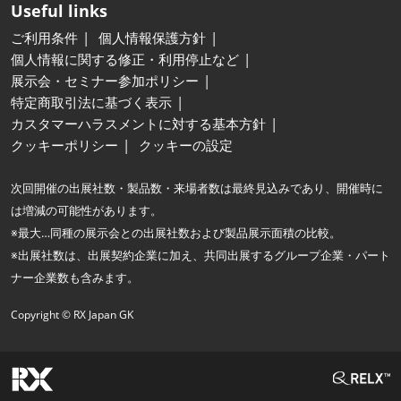
Useful links
ご利用条件
個人情報保護方針
個人情報に関する修正・利用停止など
展示会・セミナー参加ポリシー
特定商取引法に基づく表示
カスタマーハラスメントに対する基本方針
クッキーポリシー
クッキーの設定
次回開催の出展社数・製品数・来場者数は最終見込みであり、開催時に
は増減の可能性があります。
※最大…同種の展示会との出展社数および製品展示面積の比較。
※出展社数は、出展契約企業に加え、共同出展するグループ企業・パート
ナー企業数も含みます。
Copyright © RX Japan GK