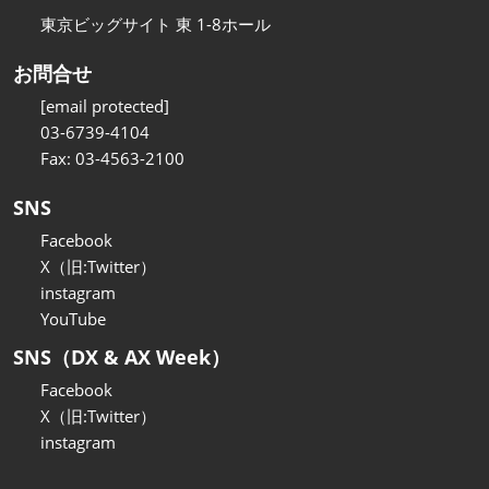
東京ビッグサイト 東 1-8ホール
お問合せ
[email protected]
03-6739-4104
Fax: 03-4563-2100
SNS
Facebook
X（旧:Twitter）
instagram
YouTube
SNS（DX & AX Week）
Facebook
X（旧:Twitter）
instagram