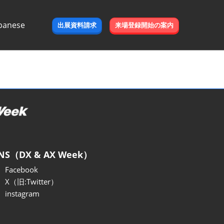
panese
出展資料請求
来場登録開始の案内
e
NS（DX & AX Week）
Facebook
X（旧:Twitter）
instagram