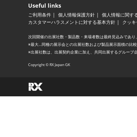
Useful links
ご利用条件
個人情報保護方針
個人情報に関す
カスタマーハラスメントに対する基本方針
クッキ
次回開催の出展社数・製品数・来場者数は最終見込みであり
※最大…同種の展示会との出展社数および製品展示面積の比
※出展社数は、出展契約企業に加え、共同出展するグループ
Copyright © RX Japan GK