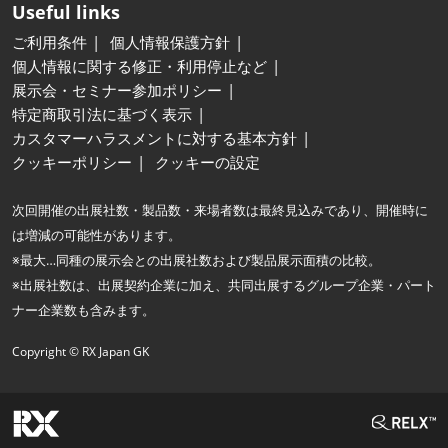
Useful links
ご利用条件
個人情報保護方針
個人情報に関する修正・利用停止など
展示会・セミナー参加ポリシー
特定商取引法に基づく表示
カスタマーハラスメントに対する基本方針
クッキーポリシー
クッキーの設定
次回開催の出展社数・製品数・来場者数は最終見込みであり、開催時に
は増減の可能性があります。
※最大…同種の展示会との出展社数および製品展示面積の比較。
※出展社数は、出展契約企業に加え、共同出展するグループ企業・パート
ナー企業数も含みます。
Copyright © RX Japan GK