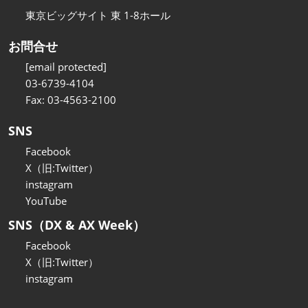
東京ビッグサイト 東 1-8ホール
お問合せ
[email protected]
03-6739-4104
Fax: 03-4563-2100
SNS
Facebook
X（旧:Twitter）
instagram
YouTube
SNS（DX & AX Week）
Facebook
X（旧:Twitter）
instagram