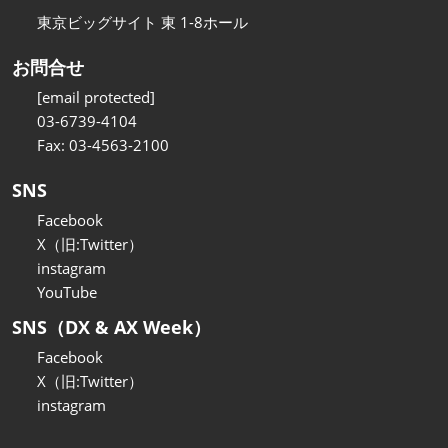
東京ビッグサイト 東 1-8ホール
お問合せ
[email protected]
03-6739-4104
Fax: 03-4563-2100
SNS
Facebook
X（旧:Twitter）
instagram
YouTube
SNS（DX & AX Week）
Facebook
X（旧:Twitter）
instagram