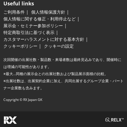
Useful links
ご利用条件
個人情報保護方針
個人情報に関する修正・利用停止など
展示会・セミナー参加ポリシー
特定商取引法に基づく表示
カスタマーハラスメントに対する基本方針
クッキーポリシー
クッキーの設定
次回開催の出展社数・製品数・来場者数は最終見込みであり、開催時に
は増減の可能性があります。
※最大…同種の展示会との出展社数および製品展示面積の比較。
※出展社数は、出展契約企業に加え、共同出展するグループ企業・パート
ナー企業数も含みます。
Copyright © RX Japan GK