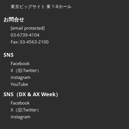
東京ビッグサイト 東 1-8ホール
お問合せ
[email protected]
03-6739-4104
Fax: 03-4563-2100
SNS
Facebook
X（旧:Twitter）
instagram
YouTube
SNS（DX & AX Week）
Facebook
X（旧:Twitter）
instagram