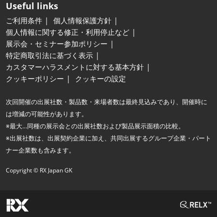
Useful links
ご利用条件
個人情報保護方針
個人情報に関する修正・利用停止など
展示会・セミナー参加ポリシー
特定商取引法に基づく表示
カスタマーハラスメントに対する基本方針
クッキーポリシー
クッキーの設定
次回開催の出展社数・製品数・来場者数は最終見込みであり、開催時に
は増減の可能性があります。
※最大…同種の展示会との出展社数および製品展示面積の比較。
※出展社数は、出展契約企業に加え、共同出展するグループ企業・パート
ナー企業数も含みます。
Copyright © RX Japan GK