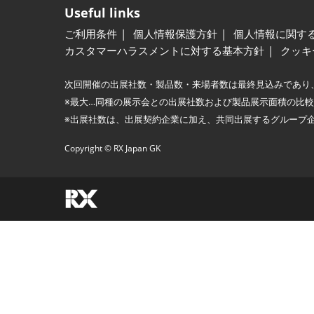
Useful links
ご利用条件
個人情報保護方針
個人情報に関す
カスタマーハラスメントに対する基本方針
クッキ
次回開催の出展社数・製品数・来場者数は最終見込みであり
※最大…同種の展示会との出展社数および製品展示面積の比
※出展社数は、出展契約企業に加え、共同出展するグループ
Copyright © RX Japan GK