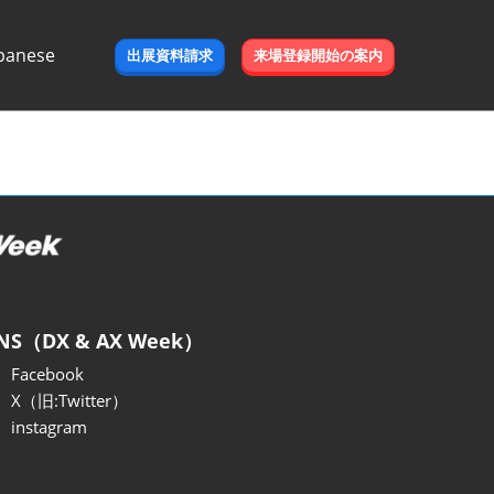
panese
出展資料請求
来場登録開始の案内
e
NS（DX & AX Week）
Facebook
X（旧:Twitter）
instagram