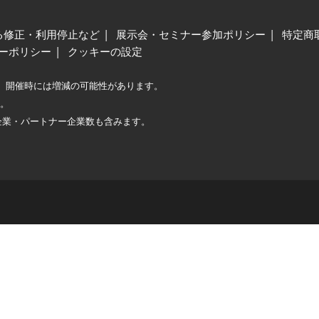
る修正・利用停止など
展示会・セミナー参加ポリシー
特定商
ーポリシー
クッキーの設定
、開催時には増減の可能性があります。
較。
企業・パートナー企業数も含みます。