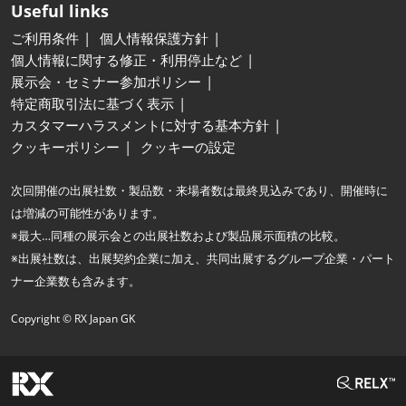
Useful links
ご利用条件
個人情報保護方針
個人情報に関する修正・利用停止など
展示会・セミナー参加ポリシー
特定商取引法に基づく表示
カスタマーハラスメントに対する基本方針
クッキーポリシー
クッキーの設定
次回開催の出展社数・製品数・来場者数は最終見込みであり、開催時に
は増減の可能性があります。
※最大…同種の展示会との出展社数および製品展示面積の比較。
※出展社数は、出展契約企業に加え、共同出展するグループ企業・パート
ナー企業数も含みます。
Copyright © RX Japan GK