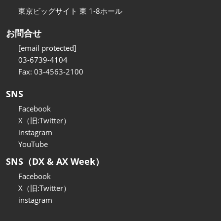
東京ビッグサイト 東 1-8ホール
お問合せ
[email protected]
03-6739-4104
Fax: 03-4563-2100
SNS
Facebook
X（旧:Twitter）
instagram
YouTube
SNS（DX & AX Week）
Facebook
X（旧:Twitter）
instagram