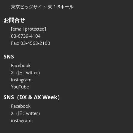
東京ビッグサイト 東 1-8ホール
お問合せ
[email protected]
03-6739-4104
Fax: 03-4563-2100
SNS
Facebook
X（旧:Twitter）
instagram
YouTube
SNS（DX & AX Week）
Facebook
X（旧:Twitter）
instagram