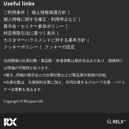
Useful links
ご利用条件
個人情報保護方針
個人情報に関する修正・利用停止など
展示会・セミナー参加ポリシー
特定商取引法に基づく表示
カスタマーハラスメントに対する基本方針
クッキーポリシー
クッキーの設定
次回開催の出展社数・製品数・来場者数は最終見込みであり、開催時に
は増減の可能性があります。
※最大…同種の展示会との出展社数および製品展示面積の比較。
※出展社数は、出展契約企業に加え、共同出展するグループ企業・パート
ナー企業数も含みます。
Copyright © RX Japan GK