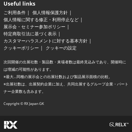
Useful links
ご利用条件
個人情報保護方針
個人情報に関する修正・利用停止など
展示会・セミナー参加ポリシー
特定商取引法に基づく表示
カスタマーハラスメントに対する基本方針
クッキーポリシー
クッキーの設定
次回開催の出展社数・製品数・来場者数は最終見込みであり、開催時に
は増減の可能性があります。
※最大…同種の展示会との出展社数および製品展示面積の比較。
※出展社数は、出展契約企業に加え、共同出展するグループ企業・パート
ナー企業数も含みます。
Copyright © RX Japan GK