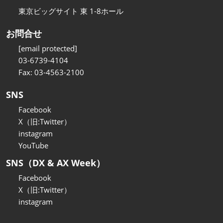
東京ビッグサイト 東 1-8ホール
お問合せ
[email protected]
03-6739-4104
Fax: 03-4563-2100
SNS
Facebook
X（旧:Twitter）
instagram
YouTube
SNS（DX & AX Week）
Facebook
X（旧:Twitter）
instagram