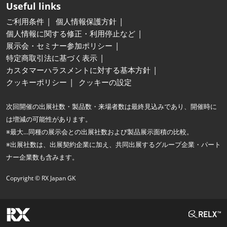
Useful links
ご利用条件
個人情報保護方針
個人情報に関する修正・利用停止など
展示会・セミナー参加ポリシー
特定商取引法に基づく表示
カスタマーハラスメントに対する基本方針
クッキーポリシー
クッキーの設定
次回開催の出展社数・製品数・来場者数は最終見込みであり、開催時に
は増減の可能性があります。
※最大…同種の展示会との出展社数および製品展示面積の比較。
※出展社数は、出展契約企業に加え、共同出展するグループ企業・パート
ナー企業数も含みます。
Copyright © RX Japan GK