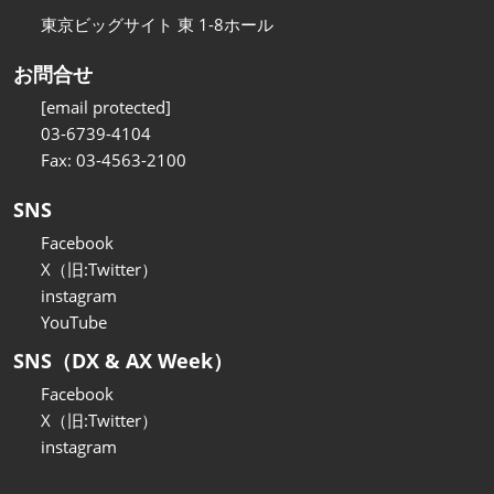
東京ビッグサイト 東 1-8ホール
お問合せ
[email protected]
03-6739-4104
Fax: 03-4563-2100
SNS
Facebook
X（旧:Twitter）
instagram
YouTube
SNS（DX & AX Week）
Facebook
X（旧:Twitter）
instagram