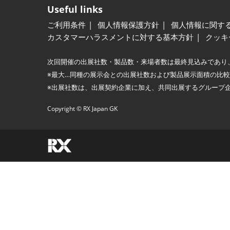
Useful links
ご利用条件
個人情報保護方針
個人情報に関す
カスタマーハラスメントに対する基本方針
クッキ
次回開催の出展社数・製品数・来場者数は最終見込みであり
※最大…同種の展示会との出展社数および製品展示面積の比
※出展社数は、出展契約企業に加え、共同出展するグループ
Copyright © RX Japan GK