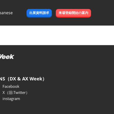
panese
出展資料請求
来場登録開始の案内
e
NS（DX & AX Week）
Facebook
X（旧:Twitter）
instagram