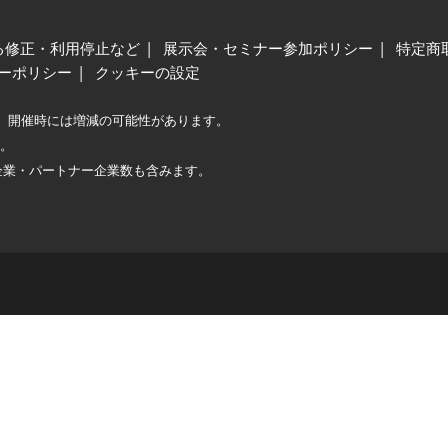
る修正・利用停止など
展示会・セミナー参加ポリシー
特定商
ーポリシー
クッキーの設定
、開催時には増減の可能性があります。
較。
企業・パートナー企業数も含みます。