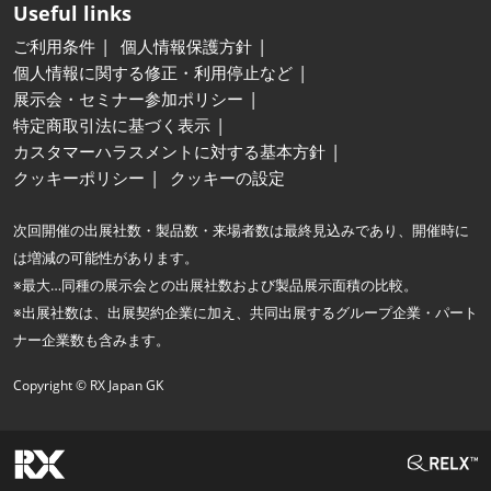
Useful links
ご利用条件
個人情報保護方針
個人情報に関する修正・利用停止など
展示会・セミナー参加ポリシー
特定商取引法に基づく表示
カスタマーハラスメントに対する基本方針
クッキーポリシー
クッキーの設定
次回開催の出展社数・製品数・来場者数は最終見込みであり、開催時に
は増減の可能性があります。
※最大…同種の展示会との出展社数および製品展示面積の比較。
※出展社数は、出展契約企業に加え、共同出展するグループ企業・パート
ナー企業数も含みます。
Copyright © RX Japan GK