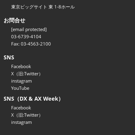
東京ビッグサイト 東 1-8ホール
お問合せ
[email protected]
03-6739-4104
Fax: 03-4563-2100
SNS
Facebook
X（旧:Twitter）
instagram
YouTube
SNS（DX & AX Week）
Facebook
X（旧:Twitter）
instagram