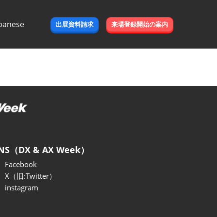
panese
出展資料請求
来場登録開始の案内
e
NS（DX & AX Week）
Facebook
X（旧:Twitter）
instagram