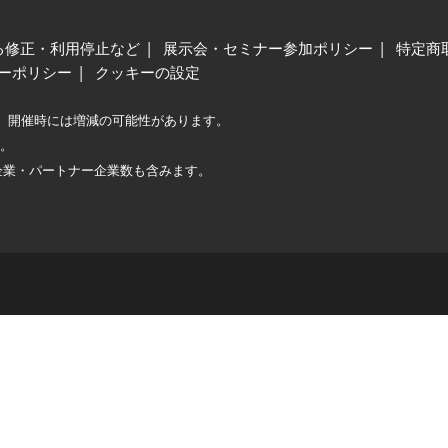
る修正・利用停止など
展示会・セミナー参加ポリシー
特定商
ーポリシー
クッキーの設定
、開催時には増減の可能性があります。
較。
企業・パートナー企業数も含みます。