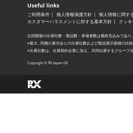
Useful links
ご利用条件
個人情報保護方針
個人情報に関す
カスタマーハラスメントに対する基本方針
クッキ
次回開催の出展社数・製品数・来場者数は最終見込みであり
※最大…同種の展示会との出展社数および製品展示面積の比
※出展社数は、出展契約企業に加え、共同出展するグループ
Copyright © RX Japan GK