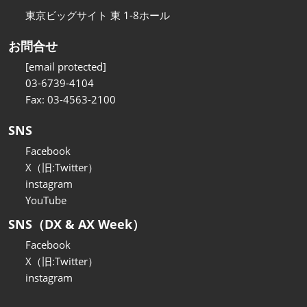
東京ビッグサイト 東 1-8ホール
お問合せ
[email protected]
03-6739-4104
Fax: 03-4563-2100
SNS
Facebook
X（旧:Twitter）
instagram
YouTube
SNS（DX & AX Week）
Facebook
X（旧:Twitter）
instagram