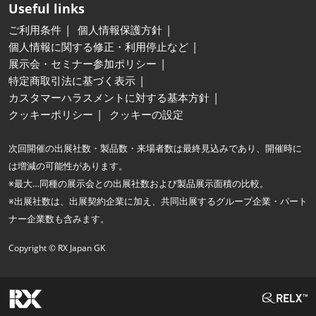
Useful links
ご利用条件
個人情報保護方針
個人情報に関する修正・利用停止など
展示会・セミナー参加ポリシー
特定商取引法に基づく表示
カスタマーハラスメントに対する基本方針
クッキーポリシー
クッキーの設定
次回開催の出展社数・製品数・来場者数は最終見込みであり、開催時に
は増減の可能性があります。
※最大…同種の展示会との出展社数および製品展示面積の比較。
※出展社数は、出展契約企業に加え、共同出展するグループ企業・パート
ナー企業数も含みます。
Copyright © RX Japan GK