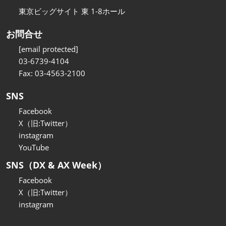
東京ビッグサイト 東 1-8ホール
お問合せ
[email protected]
03-6739-4104
Fax: 03-4563-2100
SNS
Facebook
X（旧:Twitter）
instagram
YouTube
SNS（DX & AX Week）
Facebook
X（旧:Twitter）
instagram