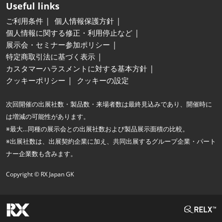
Useful links
ご利用条件
個人情報保護方針
個人情報に関する修正・利用停止など
展示会・セミナー参加ポリシー
特定商取引法に基づく表示
カスタマーハラスメントに対する基本方針
クッキーポリシー
クッキーの設定
次回開催の出展社数・製品数・来場者数は最終見込みであり、開催時に
は増減の可能性があります。
※最大…同種の展示会との出展社数および製品展示面積の比較。
※出展社数は、出展契約企業に加え、共同出展するグループ企業・パート
ナー企業数も含みます。
Copyright © RX Japan GK