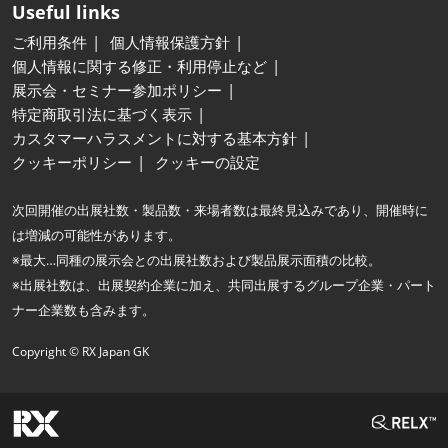
Useful links
ご利用条件
個人情報保護方針
個人情報に関する修正・利用停止など
展示会・セミナー参加ポリシー
特定商取引法に基づく表示
カスタマーハラスメントに対する基本方針
クッキーポリシー
クッキーの設定
次回開催の出展社数・製品数・来場者数は最終見込みであり、開催時に
は増減の可能性があります。
※最大…同種の展示会との出展社数および製品展示面積の比較。
※出展社数は、出展契約企業に加え、共同出展するグループ企業・パート
ナー企業数も含みます。
Copyright © RX Japan GK