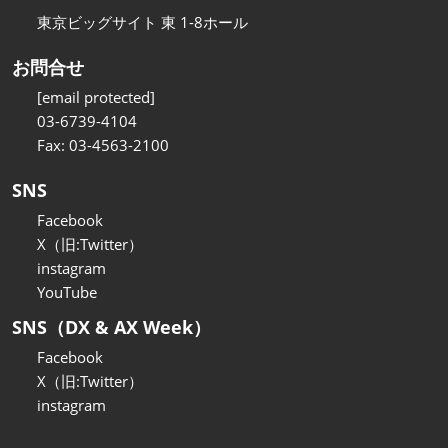
東京ビッグサイト 東 1-8ホール
お問合せ
[email protected]
03-6739-4104
Fax: 03-4563-2100
SNS
Facebook
X（旧:Twitter）
instagram
YouTube
SNS（DX & AX Week）
Facebook
X（旧:Twitter）
instagram