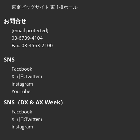
東京ビッグサイト 東 1-8ホール
お問合せ
[email protected]
03-6739-4104
Fax: 03-4563-2100
SNS
Facebook
X（旧:Twitter）
instagram
YouTube
SNS（DX & AX Week）
Facebook
X（旧:Twitter）
instagram