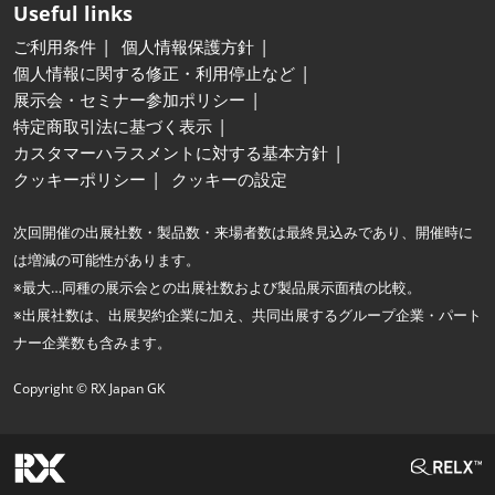
Useful links
ご利用条件
個人情報保護方針
個人情報に関する修正・利用停止など
展示会・セミナー参加ポリシー
特定商取引法に基づく表示
カスタマーハラスメントに対する基本方針
クッキーポリシー
クッキーの設定
次回開催の出展社数・製品数・来場者数は最終見込みであり、開催時に
は増減の可能性があります。
※最大…同種の展示会との出展社数および製品展示面積の比較。
※出展社数は、出展契約企業に加え、共同出展するグループ企業・パート
ナー企業数も含みます。
Copyright © RX Japan GK