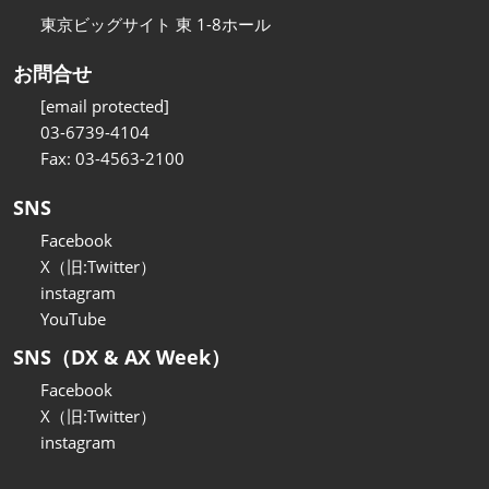
東京ビッグサイト 東 1-8ホール
お問合せ
[email protected]
03-6739-4104
Fax: 03-4563-2100
SNS
Facebook
X（旧:Twitter）
instagram
YouTube
SNS（DX & AX Week）
Facebook
X（旧:Twitter）
instagram