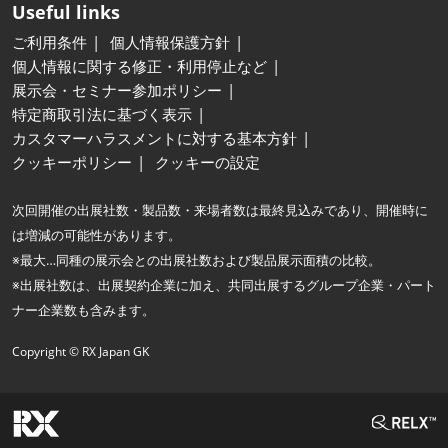
Useful links
ご利用条件
個人情報保護方針
個人情報に関する修正・利用停止など
展示会・セミナー参加ポリシー
特定商取引法に基づく表示
カスタマーハラスメントに対する基本方針
クッキーポリシー
クッキーの設定
次回開催の出展社数・製品数・来場者数は最終見込みであり、開催時に
は増減の可能性があります。
※最大…同種の展示会との出展社数および製品展示面積の比較。
※出展社数は、出展契約企業に加え、共同出展するグループ企業・パート
ナー企業数も含みます。
Copyright © RX Japan GK