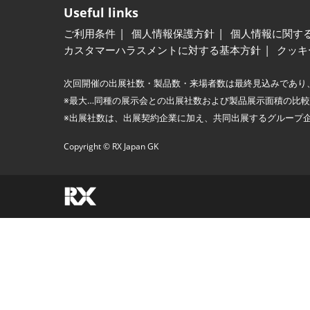
Useful links
ご利用条件
個人情報保護方針
個人情報に関す
カスタマーハラスメントに対する基本方針
クッキ
次回開催の出展社数・製品数・来場者数は最終見込みであり
※最大…同種の展示会との出展社数および製品展示面積の比
※出展社数は、出展契約企業に加え、共同出展するグループ
Copyright © RX Japan GK