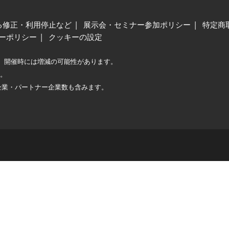
る修正・利用停止など
展示会・セミナー参加ポリシー
特定商
ーポリシー
クッキーの設定
、開催時には増減の可能性があります。
較。
企業・パートナー企業数も含みます。