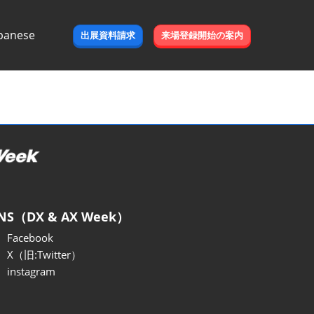
panese
出展資料請求
来場登録開始の案内
e
NS（DX & AX Week）
Facebook
X（旧:Twitter）
instagram