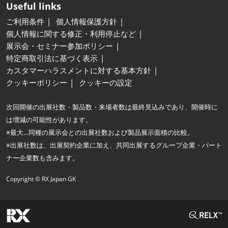
Useful links
ご利用条件
個人情報保護方針
個人情報に関する修正・利用停止など
展示会・セミナー参加ポリシー
特定商取引法に基づく表示
カスタマーハラスメントに対する基本方針
クッキーポリシー
クッキーの設定
次回開催の出展社数・製品数・来場者数は最終見込みであり、開催時に
は増減の可能性があります。
※最大…同種の展示会との出展社数および製品展示面積の比較。
※出展社数は、出展契約企業に加え、共同出展するグループ企業・パート
ナー企業数も含みます。
Copyright © RX Japan GK