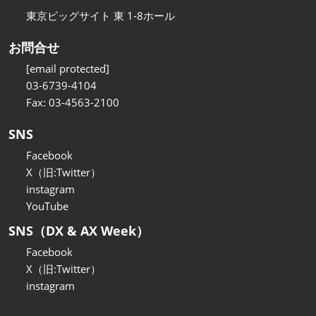
東京ビッグサイト 東 1-8ホール
お問合せ
[email protected]
03-6739-4104
Fax: 03-4563-2100
SNS
Facebook
X（旧:Twitter）
instagram
YouTube
SNS（DX & AX Week）
Facebook
X（旧:Twitter）
instagram