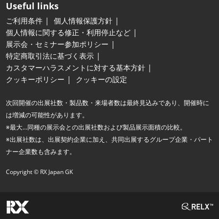
Useful links
ご利用条件
個人情報保護方針
個人情報に関する修正・利用停止など
展示会・セミナー参加ポリシー
特定商取引法に基づく表示
カスタマーハラスメントに対する基本方針
クッキーポリシー
クッキーの設定
次回開催の出展社数・製品数・来場者数は最終見込みであり、開催時に
は増減の可能性があります。
※最大…同種の展示会との出展社数および製品展示面積の比較。
※出展社数は、出展契約企業に加え、共同出展するグループ企業・パート
ナー企業数も含みます。
Copyright © RX Japan GK