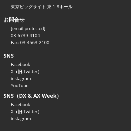
東京ビッグサイト 東 1-8ホール
お問合せ
[email protected]
03-6739-4104
Fax: 03-4563-2100
SNS
Facebook
X（旧:Twitter）
instagram
YouTube
SNS（DX & AX Week）
Facebook
X（旧:Twitter）
instagram