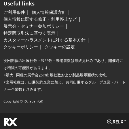
Useful links
ご利用条件
個人情報保護方針
個人情報に関する修正・利用停止など
展示会・セミナー参加ポリシー
特定商取引法に基づく表示
カスタマーハラスメントに対する基本方針
クッキーポリシー
クッキーの設定
次回開催の出展社数・製品数・来場者数は最終見込みであり、開催時に
は増減の可能性があります。
※最大…同種の展示会との出展社数および製品展示面積の比較。
※出展社数は、出展契約企業に加え、共同出展するグループ企業・パート
ナー企業数も含みます。
Copyright © RX Japan GK