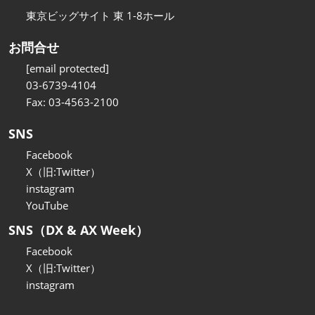
東京ビッグサイト 東 1-8ホール
お問合せ
[email protected]
03-6739-4104
Fax: 03-4563-2100
SNS
Facebook
X（旧:Twitter）
instagram
YouTube
SNS（DX & AX Week）
Facebook
X（旧:Twitter）
instagram