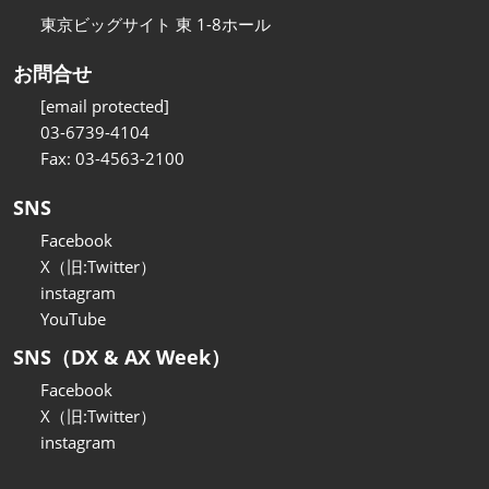
東京ビッグサイト 東 1-8ホール
お問合せ
[email protected]
03-6739-4104
Fax: 03-4563-2100
SNS
Facebook
X（旧:Twitter）
instagram
YouTube
SNS（DX & AX Week）
Facebook
X（旧:Twitter）
instagram