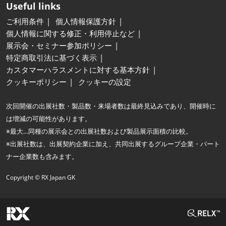
Useful links
ご利用条件
個人情報保護方針
個人情報に関する修正・利用停止など
展示会・セミナー参加ポリシー
特定商取引法に基づく表示
カスタマーハラスメントに対する基本方針
クッキーポリシー
クッキーの設定
次回開催の出展社数・製品数・来場者数は最終見込みであり、開催時に
は増減の可能性があります。
※最大…同種の展示会との出展社数および製品展示面積の比較。
※出展社数は、出展契約企業に加え、共同出展するグループ企業・パート
ナー企業数も含みます。
Copyright © RX Japan GK