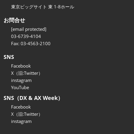
東京ビッグサイト 東 1-8ホール
お問合せ
[email protected]
03-6739-4104
Fax: 03-4563-2100
SNS
Facebook
X（旧:Twitter）
instagram
YouTube
SNS（DX & AX Week）
Facebook
X（旧:Twitter）
instagram