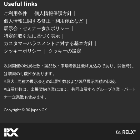
Useful links
ご利用条件
個人情報保護方針
個人情報に関する修正・利用停止など
展示会・セミナー参加ポリシー
特定商取引法に基づく表示
カスタマーハラスメントに対する基本方針
クッキーポリシー
クッキーの設定
次回開催の出展社数・製品数・来場者数は最終見込みであり、開催時に
は増減の可能性があります。
※最大…同種の展示会との出展社数および製品展示面積の比較。
※出展社数は、出展契約企業に加え、共同出展するグループ企業・パート
ナー企業数も含みます。
Copyright © RX Japan GK