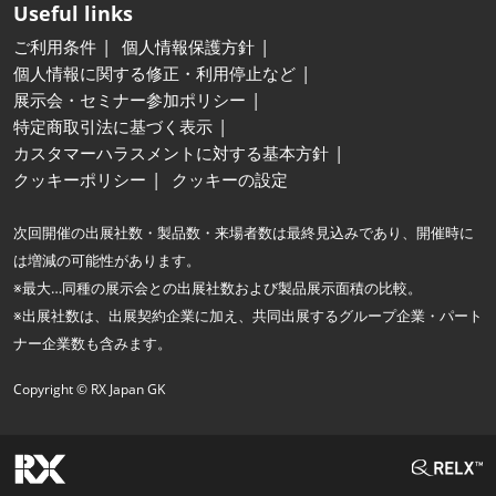
Useful links
ご利用条件
個人情報保護方針
個人情報に関する修正・利用停止など
展示会・セミナー参加ポリシー
特定商取引法に基づく表示
カスタマーハラスメントに対する基本方針
クッキーポリシー
クッキーの設定
次回開催の出展社数・製品数・来場者数は最終見込みであり、開催時に
は増減の可能性があります。
※最大…同種の展示会との出展社数および製品展示面積の比較。
※出展社数は、出展契約企業に加え、共同出展するグループ企業・パート
ナー企業数も含みます。
Copyright © RX Japan GK