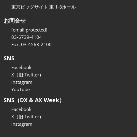
東京ビッグサイト 東 1-8ホール
お問合せ
[email protected]
03-6739-4104
Fax: 03-4563-2100
SNS
Facebook
X（旧:Twitter）
instagram
YouTube
SNS（DX & AX Week）
Facebook
X（旧:Twitter）
instagram