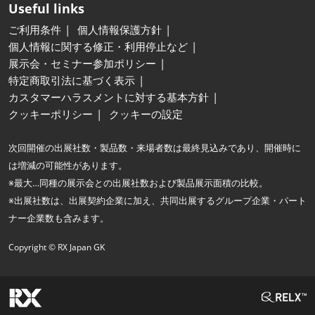
Useful links
ご利用条件
個人情報保護方針
個人情報に関する修正・利用停止など
展示会・セミナー参加ポリシー
特定商取引法に基づく表示
カスタマーハラスメントに対する基本方針
クッキーポリシー
クッキーの設定
次回開催の出展社数・製品数・来場者数は最終見込みであり、開催時に
は増減の可能性があります。
※最大…同種の展示会との出展社数および製品展示面積の比較。
※出展社数は、出展契約企業に加え、共同出展するグループ企業・パート
ナー企業数も含みます。
Copyright © RX Japan GK