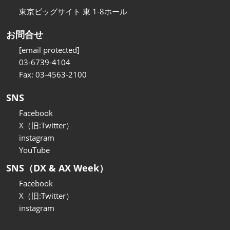
東京ビッグサイト 東 1-8ホール
お問合せ
[email protected]
03-6739-4104
Fax: 03-4563-2100
SNS
Facebook
X（旧:Twitter）
instagram
YouTube
SNS（DX & AX Week）
Facebook
X（旧:Twitter）
instagram